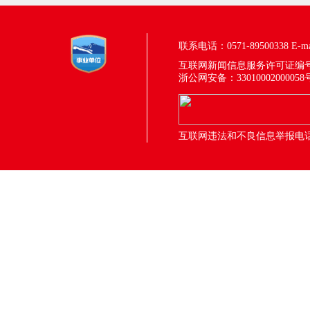
联系电话：0571-89500338
E-m
互联网新闻信息服务许可证编号：33
浙公网安备：33010002000058
互联网违法和不良信息举报电话：05