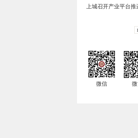
上城召开产业平台推
微信
微