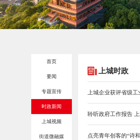
首页
上城时政
要闻
专题宣传
上城企业获评省级工
时政新闻
聆听政府工作报告 
上城视频
点亮青年创客的“诗
街道微融媒