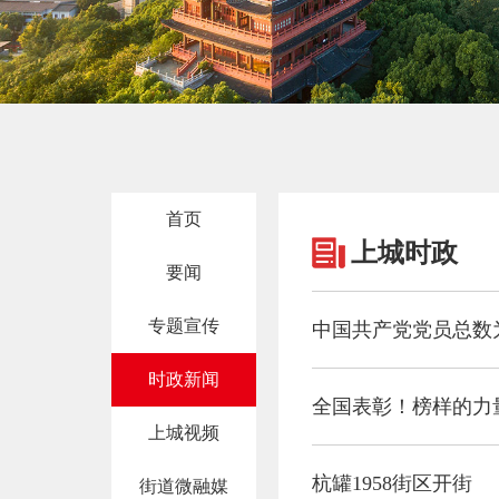
首页
上城时政
要闻
专题宣传
中国共产党党员总数为1
时政新闻
全国表彰！榜样的力
上城视频
杭罐1958街区开街
街道微融媒