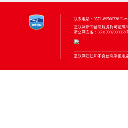
联系电话：0571-89500338
E-m
互联网新闻信息服务许可证编号：33
浙公网安备：33010002000058
互联网违法和不良信息举报电话：05