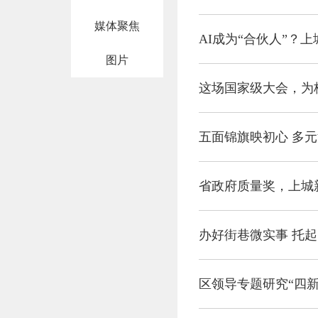
媒体聚焦
AI成为“合伙人”？
图片
这场国家级大会，为
五面锦旗映初心 多
省政府质量奖，上城
办好街巷微实事 托
区领导专题研究“四