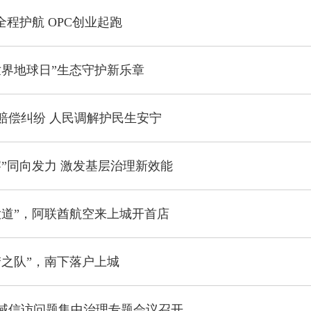
全程护航 OPC创业起跑
世界地球日”生态守护新乐章
赔偿纠纷 人民调解护民生安宁
察”同向发力 激发基层治理新效能
大道”，阿联酋航空来上城开首店
梦之队”，南下落户上城
域信访问题集中治理专题会议召开