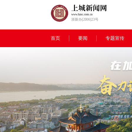
www.hzsc.com.cn
浙新办[2006]23号
首页
要闻
专题宣传