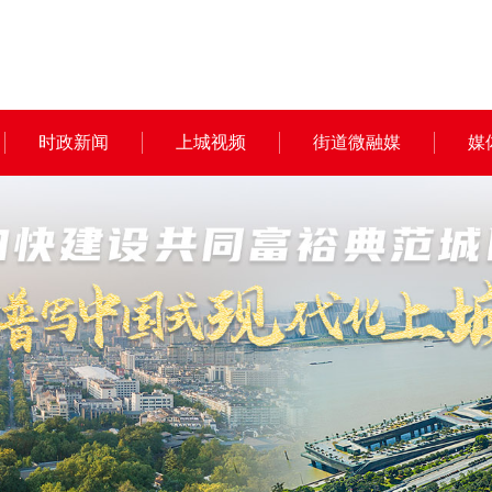
时政新闻
上城视频
街道微融媒
媒