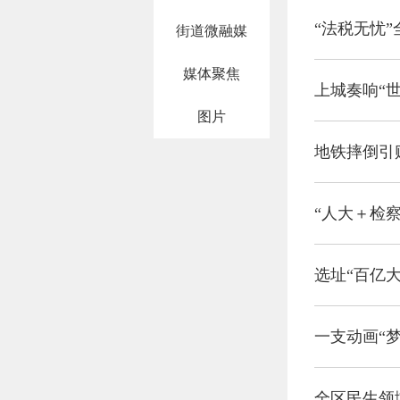
“法税无忧”
街道微融媒
媒体聚焦
上城奏响“
图片
地铁摔倒引
“人大＋检
选址“百亿
一支动画“
全区民生领