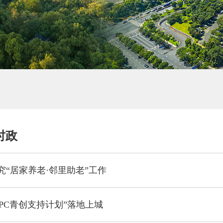
时政
究“居家养老·邻里助老”工作
PC青创支持计划”落地上城