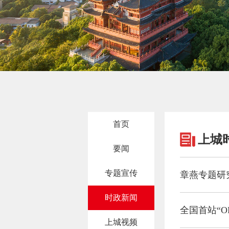
首页
上城
要闻
专题宣传
章燕专题研
时政新闻
全国首站“O
上城视频