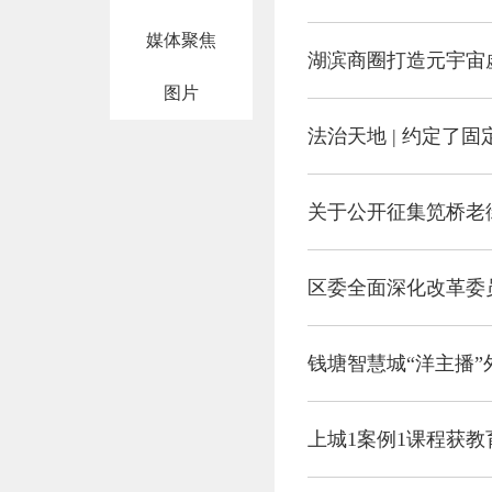
媒体聚焦
湖滨商圈打造元宇宙
图片
法治天地 | 约定了
关于公开征集笕桥老
钱塘智慧城“洋主播”
上城1案例1课程获教