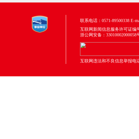
联系电话：0571-89500338
E-m
互联网新闻信息服务许可证编号：33
浙公网安备：33010002000058
互联网违法和不良信息举报电话：05