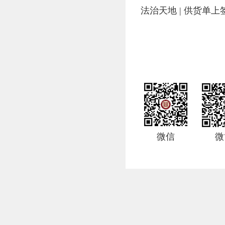
法治天地 | 供货单
微信
微