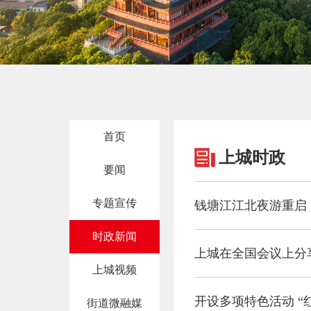
首页
上城时政
要闻
专题宣传
钱塘江江北夜游重启
时政新闻
上城在全国会议上分
上城视频
开设多项特色活动 “
街道微融媒