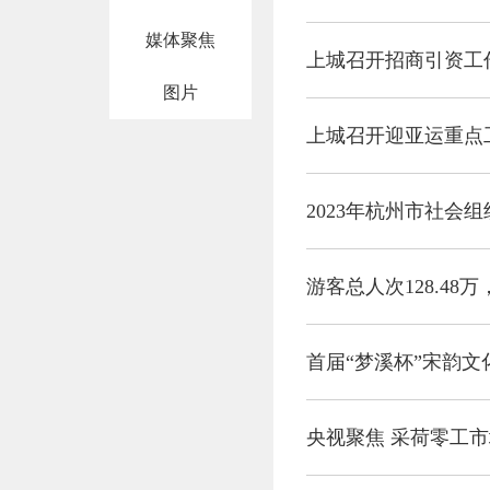
媒体聚焦
上城召开招商引资工
图片
上城召开迎亚运重点
2023年杭州市社会
游客总人次128.48
首届“梦溪杯”宋韵文
央视聚焦 采荷零工