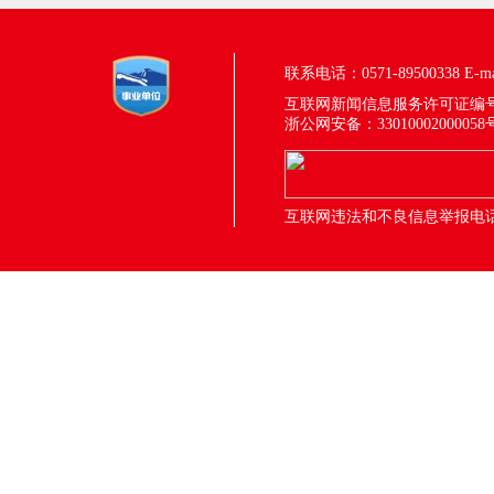
联系电话：0571-89500338
E-m
互联网新闻信息服务许可证编号：33
浙公网安备：33010002000058
互联网违法和不良信息举报电话：05