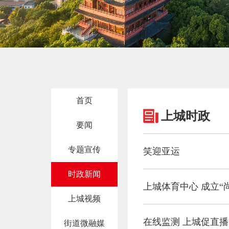
首页
上城时政
要闻
专题宣传
笑迎亚运
时政新闻
上城体育中心 成立“
上城视频
在线监测 上城促直
街道微融媒