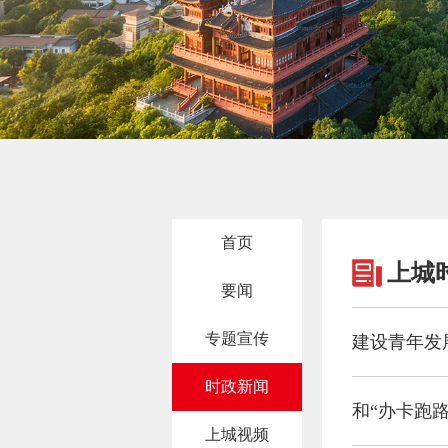
首页
上城
要闻
专题宣传
建设青年发
时政新闻
和“办卡跑路
上城视频