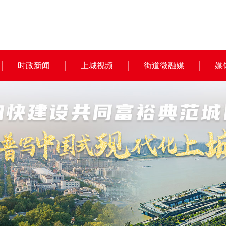
时政新闻
上城视频
街道微融媒
媒