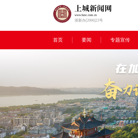
www.hzsc.com.cn
浙新办[2006]23号
首页
要闻
专题宣传