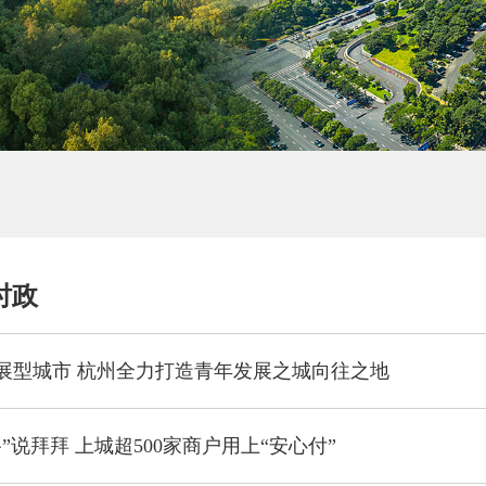
时政
展型城市 杭州全力打造青年发展之城向往之地
”说拜拜 上城超500家商户用上“安心付”