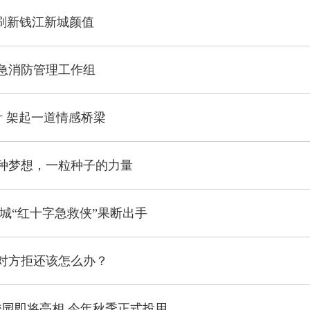
”刷新钱江新城颜值
急消防管理工作组
叶 架起一道情感桥梁
种梦想，一粒种子的力量
上城“红十字急救侠”果断出手
对方拒还该怎么办？
校园即将亮相 今年秋季正式投用