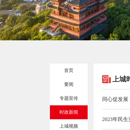
首页
上城
要闻
专题宣传
同心促发展 
时政新闻
2023年民
上城视频