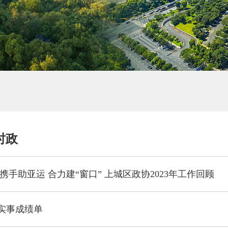
时政
携手助亚运 合力建“窗口” 上城区政协2023年工作回顾
生实事成绩单