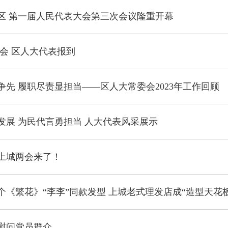
区 第一届人民代表大会第三次会议隆重开幕
盛会 区人大代表报到
争先 履职尽责显担当——区人大常委会2023年工作回顾
发展 为民代言勇担当 人大代表风采展示
上城两会来了！
个《繁花》“李李”同款发型 上城老式理发店成“造型天花板
慰问党员群众