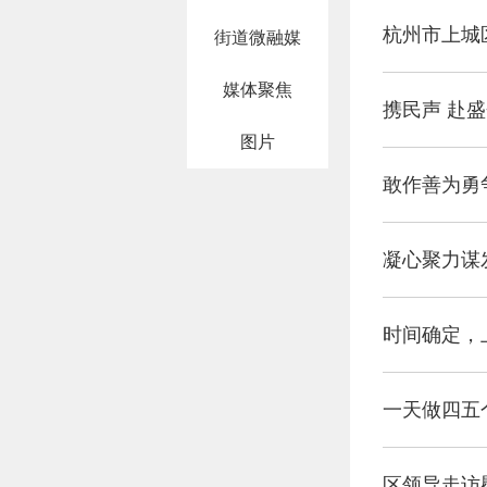
杭州市上城
街道微融媒
媒体聚焦
携民声 赴
图片
敢作善为勇
凝心聚力谋
时间确定，
一天做四五
区领导走访