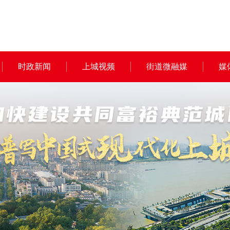
时政新闻
上城视频
街道微融媒
媒