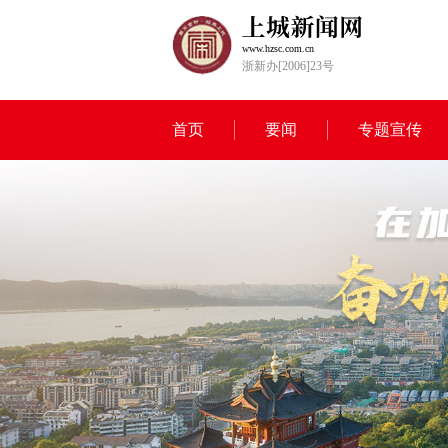
www.hzsc.com.cn
浙新办[2006]23号
首页
要闻
专题宣传