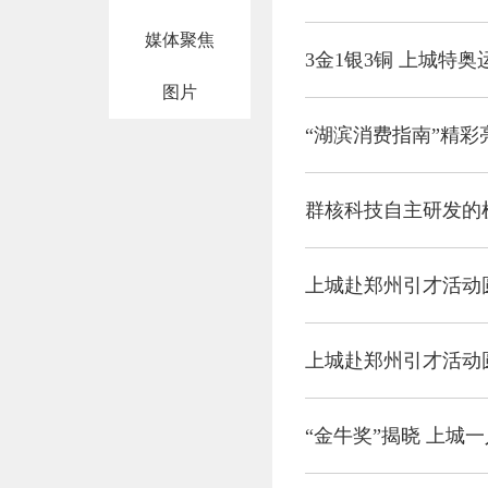
媒体聚焦
3金1银3铜 上城特
图片
“湖滨消费指南”精彩
群核科技自主研发的
上城赴郑州引才活动
上城赴郑州引才活动
“金牛奖”揭晓 上城