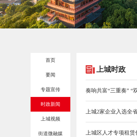
首页
上城时政
要闻
专题宣传
奏响共富“三重奏” “
时政新闻
上城2家企业入选全省
上城视频
上城区人才专项租赁
街道微融媒