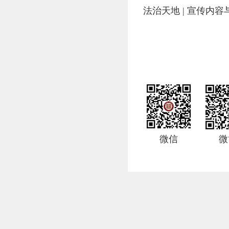
法治天地 | 宣传内
微信
微