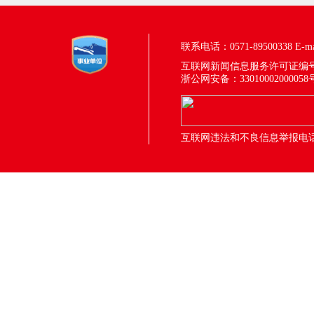
联系电话：0571-89500338
E-m
互联网新闻信息服务许可证编号：33
浙公网安备：33010002000058
互联网违法和不良信息举报电话：05