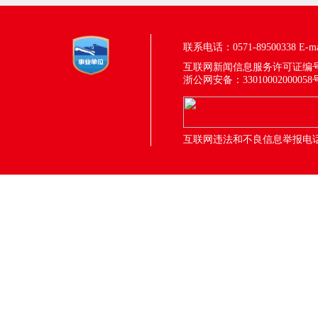
联系电话：0571-89500338
E-m
互联网新闻信息服务许可证编号：33
浙公网安备：33010002000058
互联网违法和不良信息举报电话：05