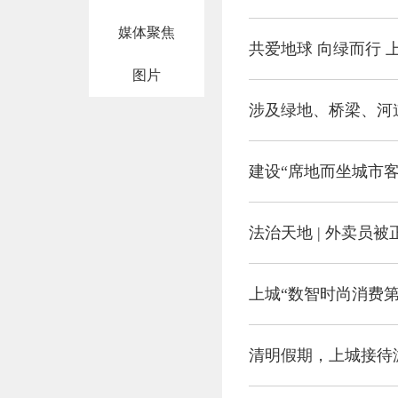
媒体聚焦
共爱地球 向绿而行
图片
涉及绿地、桥梁、河
建设“席地而坐城市客
法治天地 | 外卖员
上城“数智时尚消费
清明假期，上城接待游客