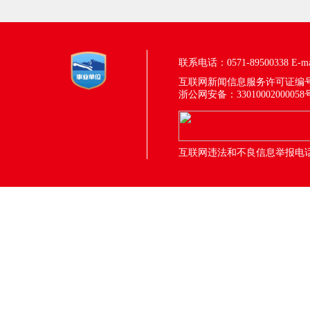
联系电话：0571-89500338
E-m
互联网新闻信息服务许可证编号：33
浙公网安备：33010002000058
互联网违法和不良信息举报电话：05