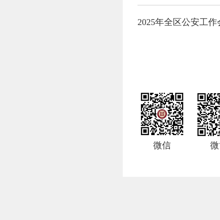
2025年全区公安工
微信
微