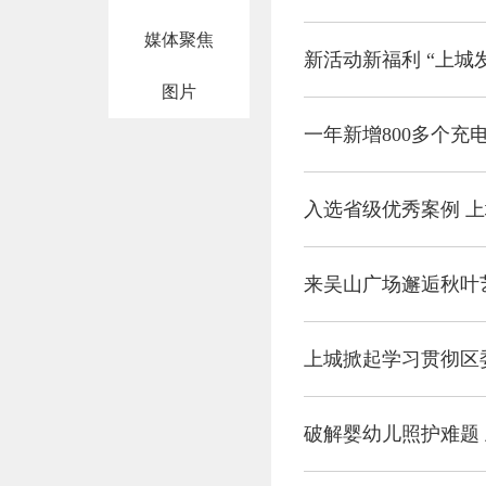
媒体聚焦
新活动新福利 “上城
图片
一年新增800多个充
入选省级优秀案例 
来吴山广场邂逅秋叶
上城掀起学习贯彻区
破解婴幼儿照护难题