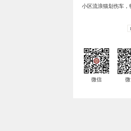
小区流浪猫划伤车，
微信
微