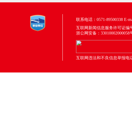
联系电话：0571-89500338
E-m
互联网新闻信息服务许可证编号：33
浙公网安备：33010002000058
互联网违法和不良信息举报电话：05