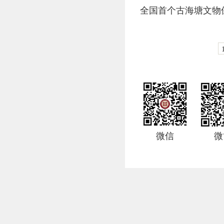
全国首个古海塘文物
微信
微