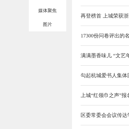
媒体聚焦
再登榜首 上城荣获
图片
17300份问卷评出
满满墨香味儿 “文艺
勾起杭城爱书人集体
上城“红领巾之声”报
区委常委会会议传达