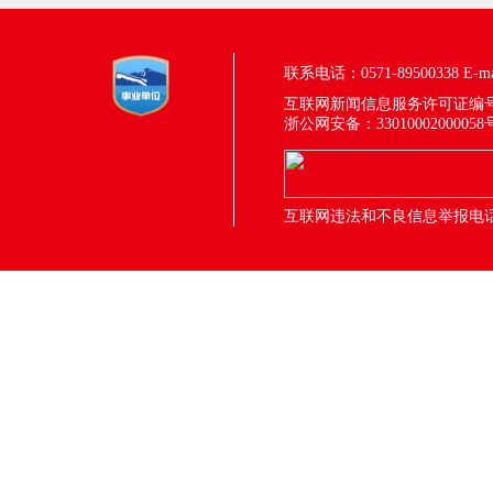
联系电话：0571-89500338
E-m
互联网新闻信息服务许可证编号：33
浙公网安备：33010002000058
互联网违法和不良信息举报电话：05