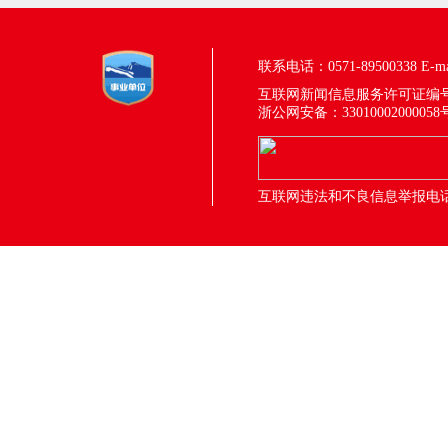
联系电话：0571-89500338
E-m
互联网新闻信息服务许可证编号：33
浙公网安备：33010002000058
互联网违法和不良信息举报电话：05