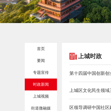
首页
上城时政
要闻
专题宣传
时政新闻
上城区文化民生领域
上城视频
区领导调研中国社区
街道微融媒