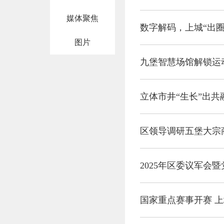
媒体聚焦
数字解码，上城“出圈
图片
九堡智慧场馆解锁运
立体市井“生长”出共
区领导调研五堡大宗
2025年区委议军会
国家重点赛事开赛 