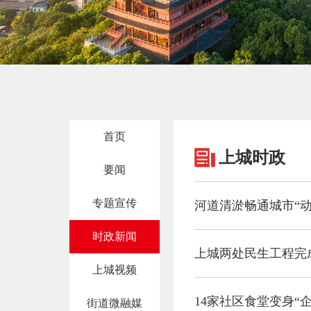
首页
上城时政
要闻
专题宣传
河道清淤畅通城市“动
时政新闻
上城两处民生工程完
上城视频
14家社区食堂变身“
街道微融媒