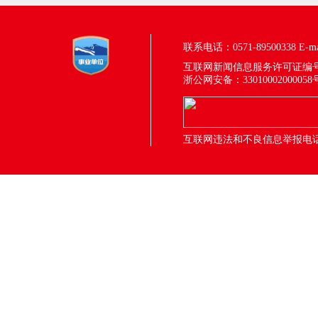
联系电话：0571-89500338
E-m
互联网新闻信息服务许可证编号：33
浙公网安备：33010002000058
互联网违法和不良信息举报电话：05