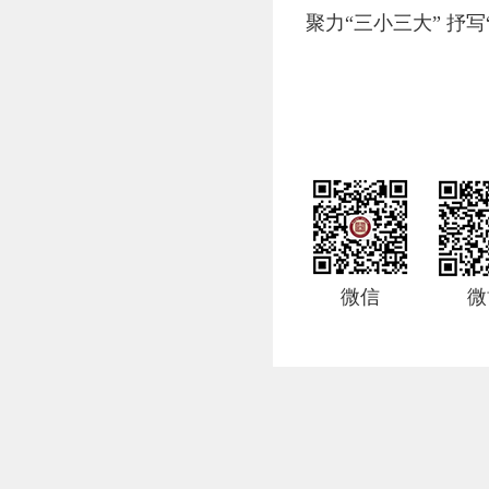
聚力“三小三大” 抒
微信
微