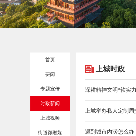
首页
上城时政
要闻
专题宣传
时政新闻
上城举办私人定制周
上城视频
遇到城市内涝怎么办
街道微融媒