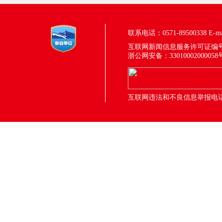
联系电话：0571-89500338
E-m
互联网新闻信息服务许可证编号：33
浙公网安备：33010002000058
互联网违法和不良信息举报电话：05