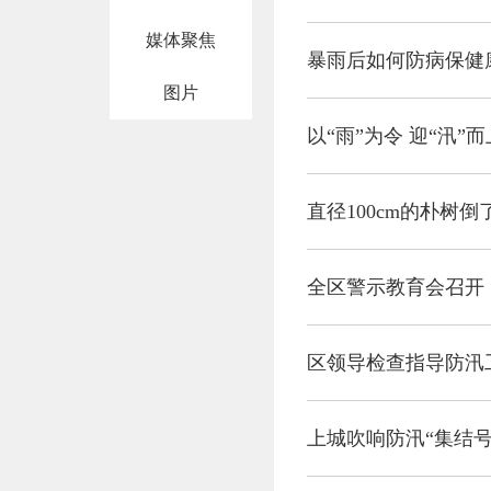
媒体聚焦
暴雨后如何防病保健
图片
以“雨”为令 迎“汛
直径100cm的朴树
全区警示教育会召开
区领导检查指导防汛
上城吹响防汛“集结号