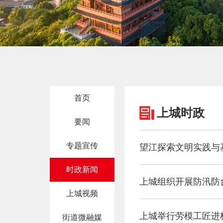
首页
上城时政
要闻
专题宣传
望江探索文明实践与
时政新闻
上城组织开展防汛防
上城视频
上城举行劳模工匠进
街道微融媒