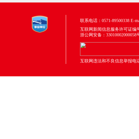
联系电话：0571-89500338
E-m
互联网新闻信息服务许可证编号：33
浙公网安备：33010002000058
互联网违法和不良信息举报电话：05