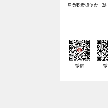
肩负职责担使命，凝
微信
微