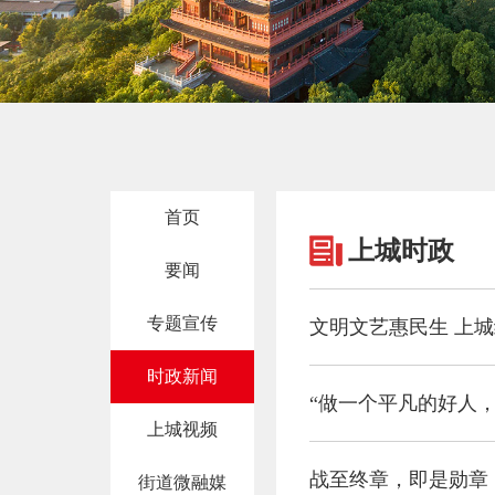
首页
上城时政
要闻
专题宣传
文明文艺惠民生 上城
时政新闻
“做一个平凡的好人
上城视频
战至终章，即是勋章
街道微融媒