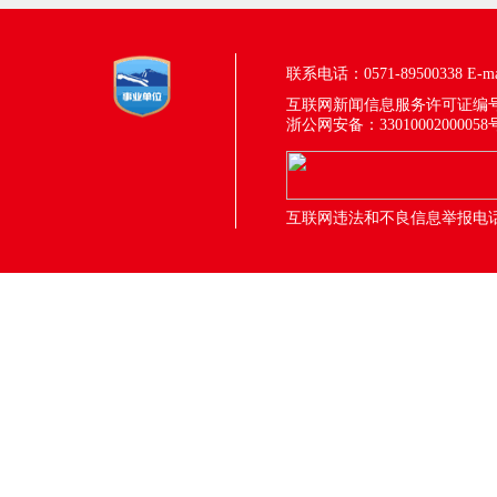
联系电话：0571-89500338
E-m
互联网新闻信息服务许可证编号：33
浙公网安备：33010002000058
互联网违法和不良信息举报电话：05