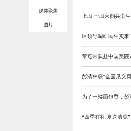
媒体聚焦
上城 一城宋韵共潮生
图片
区领导调研民生实事
章燕带队赴中国美院
彭清林获“全国见义勇
为了一缕面包香，彭
“四季有礼 夏送清凉