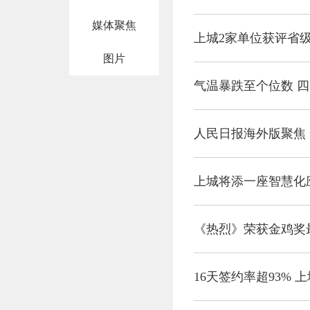
媒体聚焦
上城2家单位获评省
图片
气温暴跌至个位数 
人民日报海外版聚焦 
上城将添一座智慧化
《热烈》荣获金鸡奖
16天签约率超93%