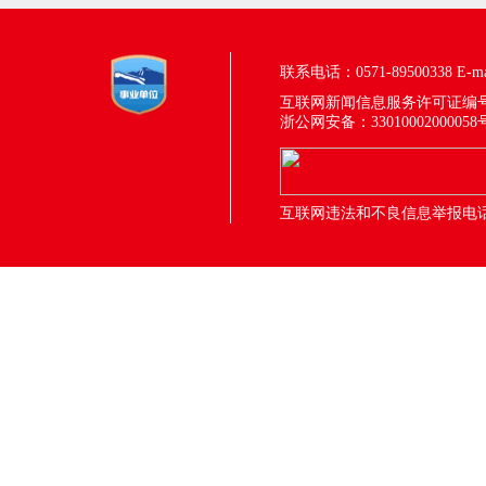
联系电话：0571-89500338
E-m
互联网新闻信息服务许可证编号：33
浙公网安备：33010002000058
互联网违法和不良信息举报电话：05