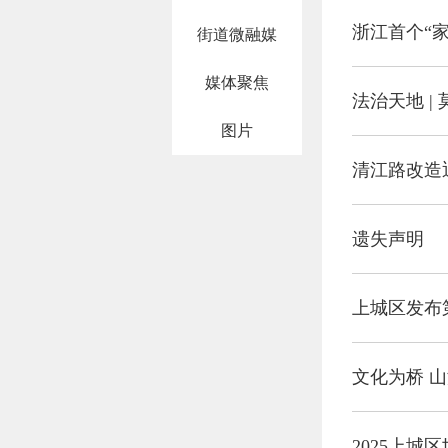
浙江首个“
街道微融媒
媒体聚焦
法治天地 |
图片
清江路改造
遗失声明
上城区发布
文化为桥 山
2025上城