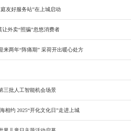
家庭友好服务站”在上城启动
 莫让外卖“照骗”忽悠消费者
迎来两年“阵痛期” 采荷开出暖心处方
第三批人工智能机会场景
海相约 2025“开化文化日”走进上城
区世界儿童日主题活动启幕