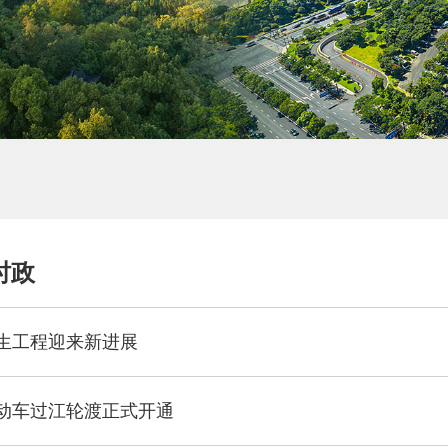
时政
生工程迎来新进展
动车过江轮渡正式开通