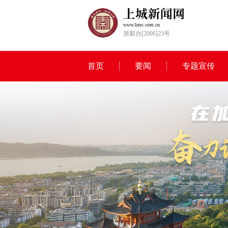
www.hzsc.com.cn
浙新办[2006]23号
首页
要闻
专题宣传