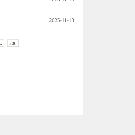
2025-11-18
..
200