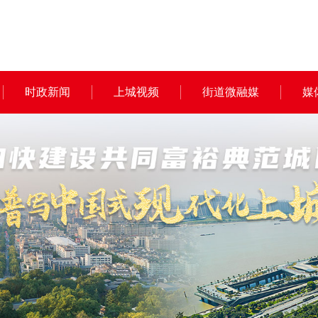
时政新闻
上城视频
街道微融媒
媒