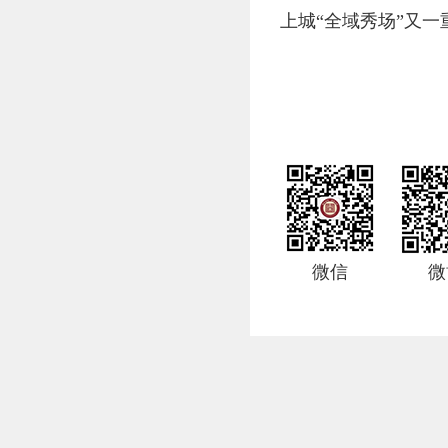
上城“全域秀场”又一
微信
微