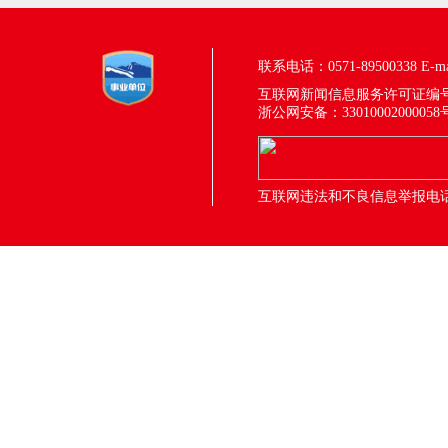
联系电话：0571-89500338
E-m
互联网新闻信息服务许可证编号：33
浙公网安备：33010002000058
互联网违法和不良信息举报电话：05