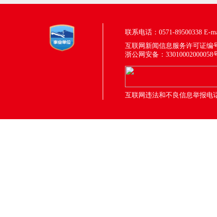
联系电话：0571-89500338
E-m
互联网新闻信息服务许可证编号：33
浙公网安备：33010002000058
互联网违法和不良信息举报电话：05