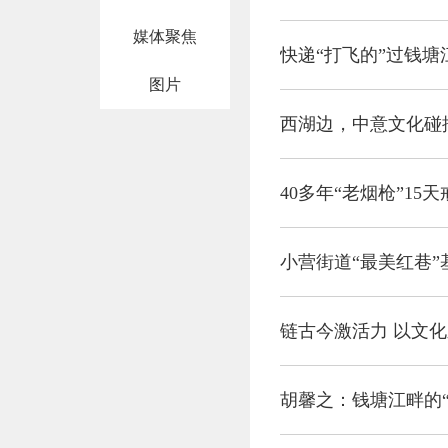
媒体聚焦
快递“打飞的”过钱塘
图片
西湖边，中意文化碰
小营街道“最美红巷
链古今激活力 以文
胡馨之：钱塘江畔的