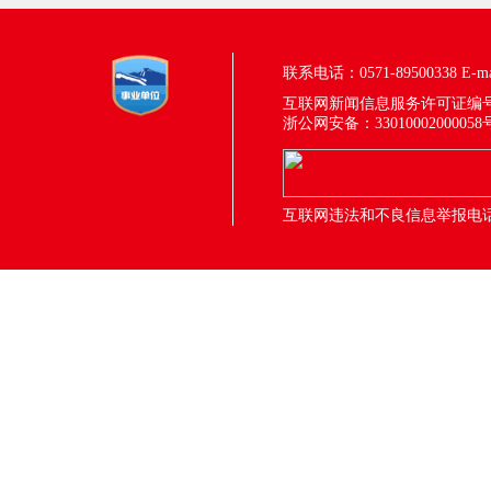
联系电话：0571-89500338
E-m
互联网新闻信息服务许可证编号：33
浙公网安备：33010002000058
互联网违法和不良信息举报电话：05