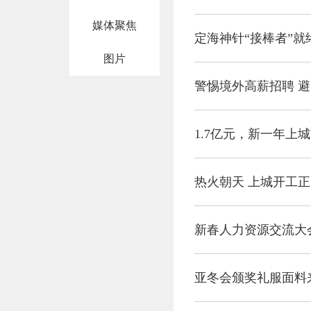
媒体聚焦
定海神针“接棒者”就
图片
警惕境外高薪招聘 
1.7亿元，新一年上
热火朝天 上城开工
新春人力资源交流大
亚冬会颁奖礼服面料