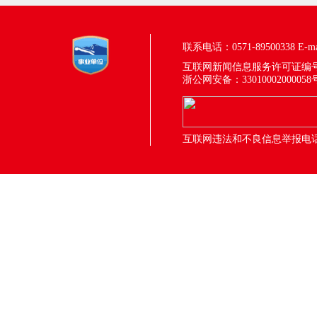
联系电话：0571-89500338
E-m
互联网新闻信息服务许可证编号：33
浙公网安备：33010002000058
互联网违法和不良信息举报电话：05