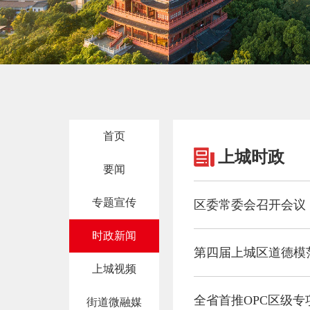
首页
上城时政
要闻
专题宣传
区委常委会召开会议
时政新闻
第四届上城区道德模范
上城视频
全省首推OPC区级专
街道微融媒