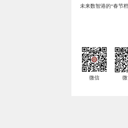
未来数智港的“春节档
微信
微