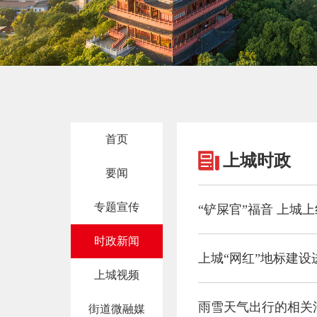
首页
上城时政
要闻
专题宣传
“铲屎官”福音 上城
时政新闻
上城“网红”地标建设
上城视频
雨雪天气出行的相关
街道微融媒