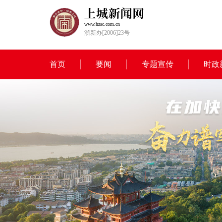
www.hzsc.com.cn
浙新办[2006]23号
首页
要闻
专题宣传
时政