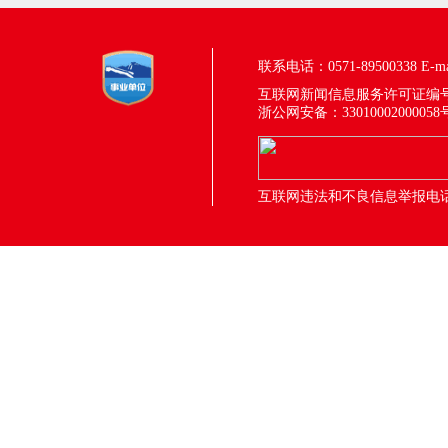
联系电话：0571-89500338
E-m
互联网新闻信息服务许可证编号：33
浙公网安备：33010002000058
互联网违法和不良信息举报电话：05