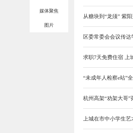
媒体聚焦
从糖块到“龙须” 紫
图片
求职7天免费住宿 
“未成年人检察e站”
杭州高架“劝架大哥”
上城在市中小学生艺