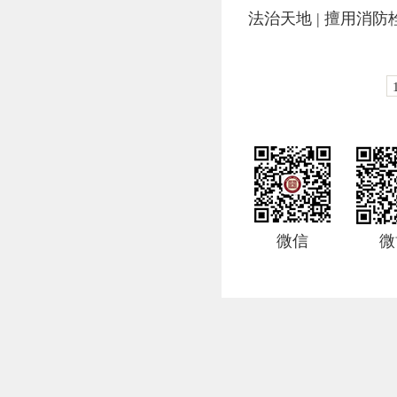
法治天地 | 擅用消
微信
微