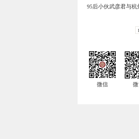
95后小伙武彦君与杭
微信
微