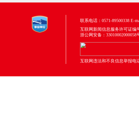
联系电话：0571-89500338
E-m
互联网新闻信息服务许可证编号：33
浙公网安备：33010002000058
互联网违法和不良信息举报电话：05