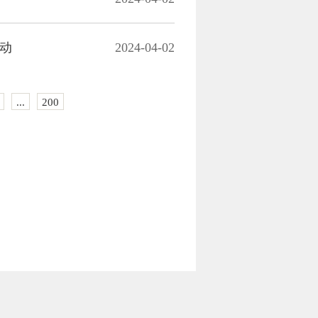
动
2024-04-02
...
200