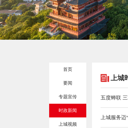
首页
上城
要闻
专题宣传
五度蝉联 
时政新闻
上城服务迈“
上城视频