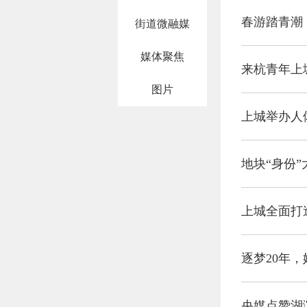
春游踏青潮
街道微融媒
媒体聚焦
来杭青年上
图片
上城举办人
地块“身份
上城全面打
逐梦20年，
央媒点赞湖