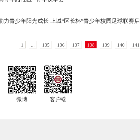
助力青少年阳光成长 上城“区长杯”青少年校园足球联赛启
1
...
135
136
137
138
139
140
141
微博
客户端