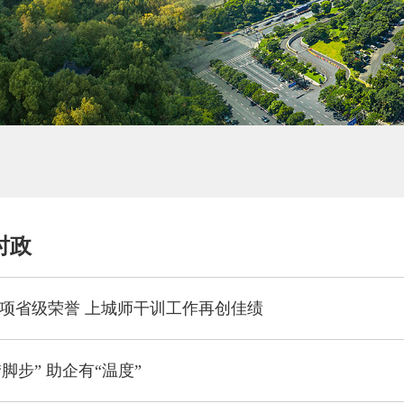
时政
三项省级荣誉 上城师干训工作再创佳绩
脚步” 助企有“温度”