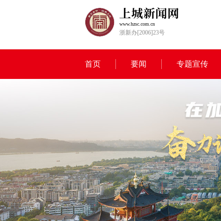
www.hzsc.com.cn
浙新办[2006]23号
首页
要闻
专题宣传