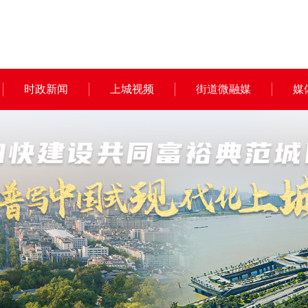
时政新闻
上城视频
街道微融媒
媒