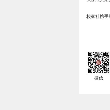
校家社携手
微信