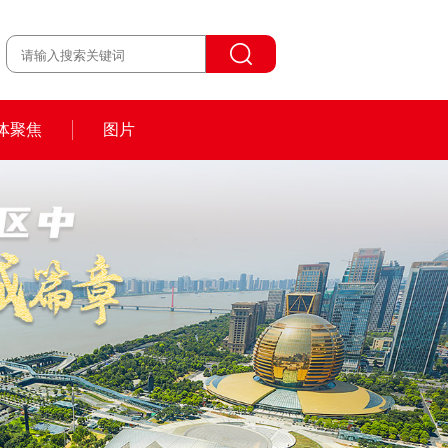
体聚焦
图片