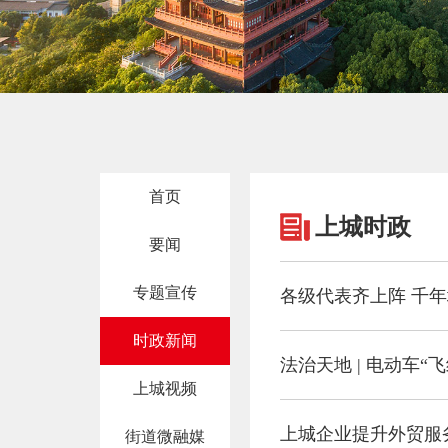
首页
上城时政
要闻
专题宣传
各级代表齐上阵 千
时政新闻
法治天地 | 电动车
上城视频
上城企业提升外贸服务
街道微融媒