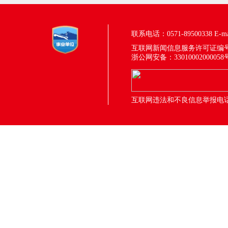
联系电话：0571-89500338
E-m
互联网新闻信息服务许可证编号：33
浙公网安备：33010002000058
互联网违法和不良信息举报电话：05