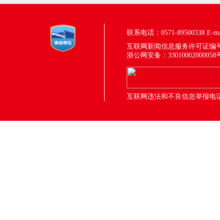
联系电话：0571-89500338
E-m
互联网新闻信息服务许可证编号：33
浙公网安备：33010002000058
互联网违法和不良信息举报电话：05