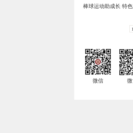
棒球运动助成长 特
微信
微