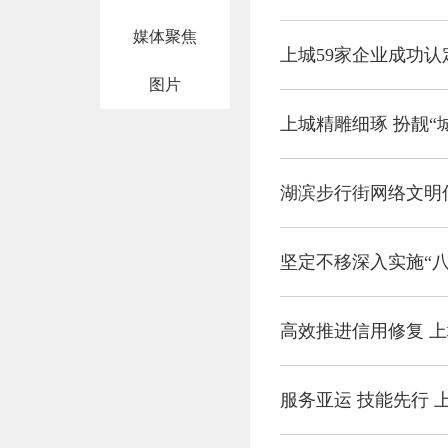
媒体聚焦
上城59家企业成功认
图片
上城精雕细琢 扮靓“
湖滨步行街网络文明信
坚定不移深入实施“八
高效推进信用修复 
服务亚运 技能先行 