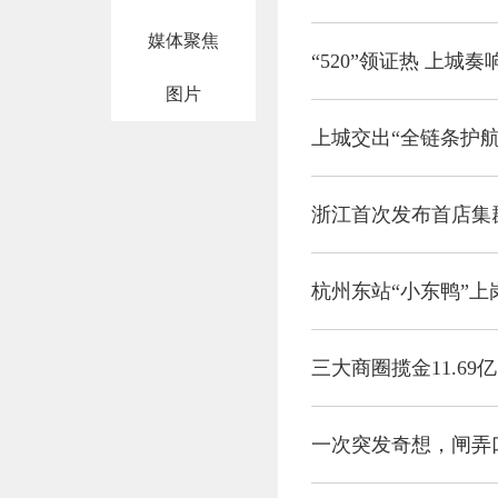
媒体聚焦
“520”领证热 上城
图片
上城交出“全链条护
浙江首次发布首店集群
杭州东站“小东鸭”上
三大商圈揽金11.69
一次突发奇想，闸弄口