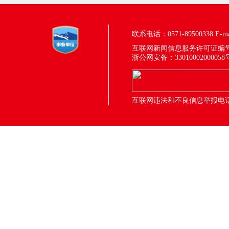
联系电话：0571-89500338
E-m
互联网新闻信息服务许可证编号：33
浙公网安备：33010002000058
互联网违法和不良信息举报电话：05