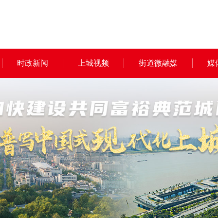
时政新闻
上城视频
街道微融媒
媒