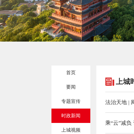
首页
上城
要闻
专题宣传
法治天地 
时政新闻
乘“云”减负
上城视频