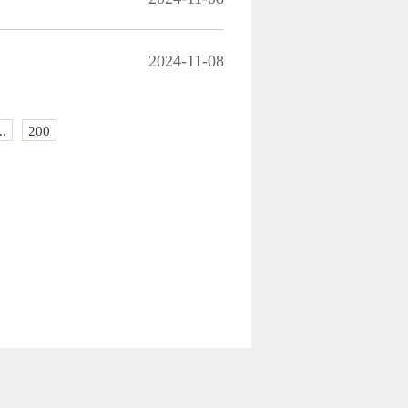
2024-11-08
..
200