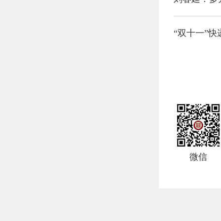
“双十一”快
微信