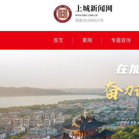
www.hzsc.com.cn
浙新办[2006]23号
首页
要闻
专题宣传