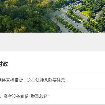
时政
| 网络直播带货，这些法律风险要注意
 让高空设备租赁“举重若轻”