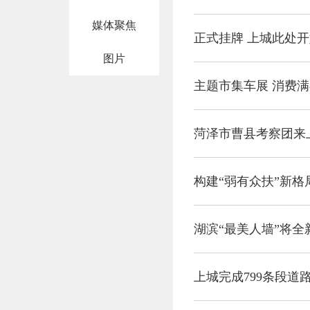
媒体聚焦
正式挂牌 上城此处
图片
主题市集车展 消费满
菏泽市曹县考察团来
构建“弱有众扶”新格
湖滨“最美人墙”将全
上城完成799条段道