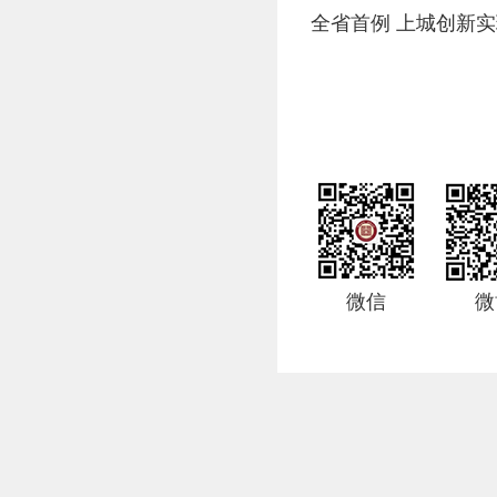
全省首例 上城创新实
微信
微