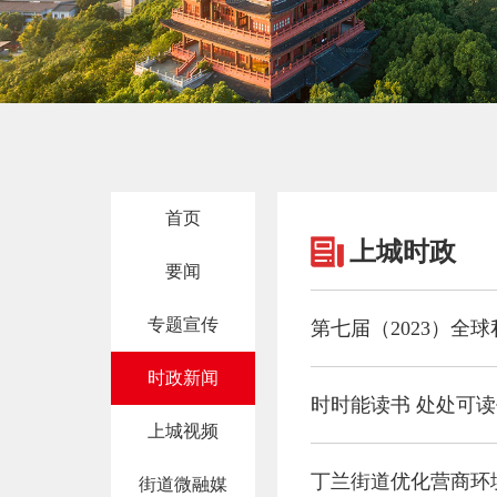
首页
上城时政
要闻
专题宣传
第七届（2023）全
时政新闻
时时能读书 处处可读
上城视频
丁兰街道优化营商环
街道微融媒