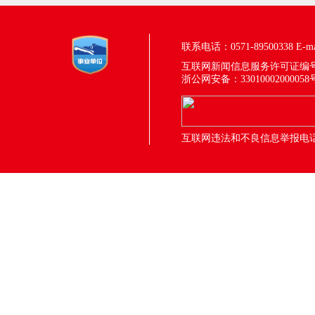
联系电话：0571-89500338
E-m
互联网新闻信息服务许可证编号：33
浙公网安备：33010002000058
互联网违法和不良信息举报电话：05