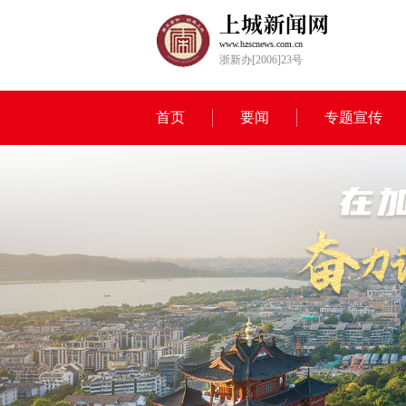
www.hzscnews.com.cn
浙新办[2006]23号
首页
要闻
专题宣传