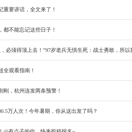
记重要讲话，全文来了！
，都不能忘记这些日子！
超全观看指南！
刚刚，杭州连发两条预警！
80.5万人次！今年暑期，你从这出发了吗？
元！@有点子的你，快来投稿报名~