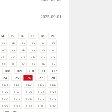
2025-09-01
14
15
16
17
18
19
33
34
35
36
37
38
52
53
54
55
56
57
71
72
73
74
75
76
90
91
92
93
94
95
108
109
110
111
112
124
125
126
127
128
140
141
142
143
144
156
157
158
159
160
172
173
174
175
176
188
189
190
191
192