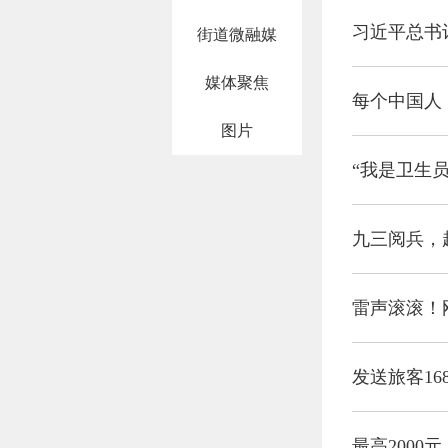
习近平总书
街道微融媒
媒体聚焦
每个中国人
图片
九三阅兵，
雷声滚滚！
发送旅客16
最高2000