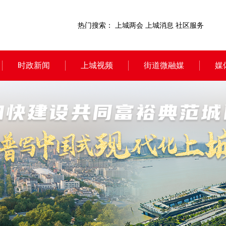
热门搜索：
上城两会
上城消息
社区服务
时政新闻
上城视频
街道微融媒
媒