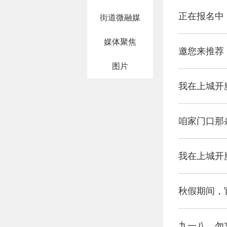
正在报名中
街道微融媒
媒体聚焦
邀您来推荐
图片
我在上城开魔
咱家门口那
我在上城开魔
秋假期间，
九一八，勿