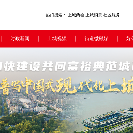
热门搜索：
上城两会
上城消息
社区服务
时政新闻
上城视频
街道微融媒
媒