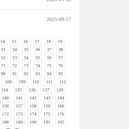
2025-09-17
14
15
16
17
18
19
33
34
35
36
37
38
52
53
54
55
56
57
71
72
73
74
75
76
90
91
92
93
94
95
108
109
110
111
112
124
125
126
127
128
140
141
142
143
144
156
157
158
159
160
172
173
174
175
176
188
189
190
191
192