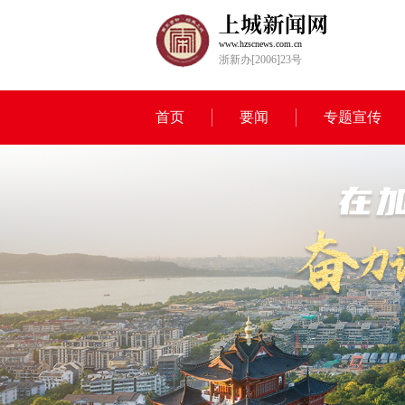
www.hzscnews.com.cn
浙新办[2006]23号
首页
要闻
专题宣传