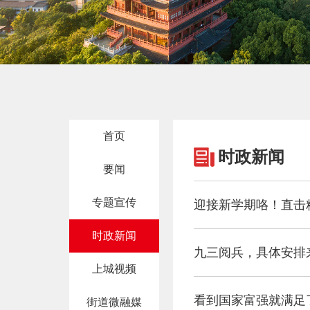
首页
时政新闻
要闻
专题宣传
迎接新学期咯！直击
时政新闻
九三阅兵，具体安排
上城视频
街道微融媒