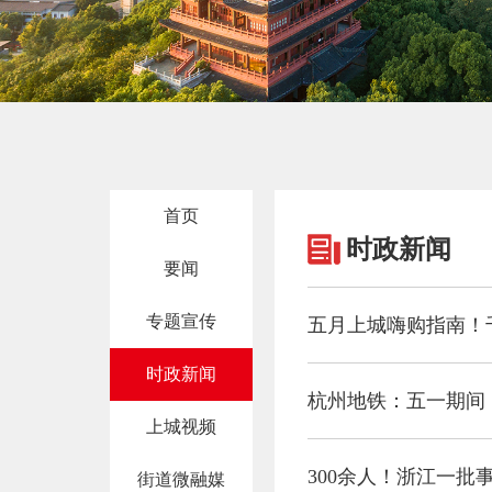
首页
时政新闻
要闻
专题宣传
五月上城嗨购指南！
时政新闻
杭州地铁：五一期间
上城视频
300余人！浙江一批
街道微融媒