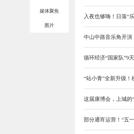
媒体聚焦
入夜也够嗨！日落“乐”不
图片
中山中路音乐角开演！
循环经济“国家队”
“站小青”全新升级
这届康博会，上城的
部分通宵运营！“五