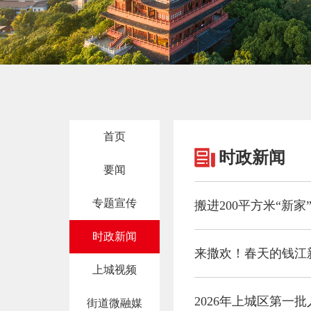
首页
时政新闻
要闻
专题宣传
搬进200平方米“新
时政新闻
来撒欢！春天的钱江
上城视频
2026年上城区第一
街道微融媒