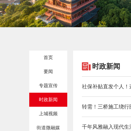
首页
时政新闻
要闻
专题宣传
社保补贴直发个人！
时政新闻
转需！三桥施工绕行
上城视频
千年风雅融入现代生活
街道微融媒