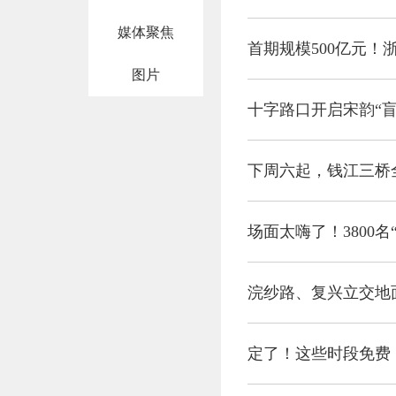
媒体聚焦
首期规模500亿元！
图片
十字路口开启宋韵“
下周六起，钱江三桥
场面太嗨了！3800
浣纱路、复兴立交地
定了！这些时段免费