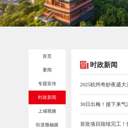
首页
时政新闻
要闻
专题宣传
2025杭州奇妙夜盛
时政新闻
30日出梅！接下来
上城视频
首批项目陆续完工！
街道微融媒