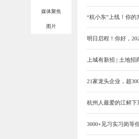
媒体聚焦
“杭小东”上线！你的
图片
明日启程！你好，20
上城有新招 | 土地
21家龙头企业，超3
杭州人最爱的江鲜下
3000+见习实习岗等