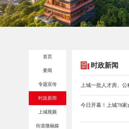
首页
时政新闻
要闻
专题宣传
上城一批人才房、公
时政新闻
今日开幕！上城78
上城视频
街道微融媒