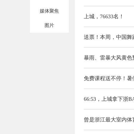
媒体聚焦
上城，76633名！
图片
送票！本周，中国舞
暴雨、雷暴大风黄色
免费课程送不停！暑
66:53，上城拿下浙
曾是浙江最大室内体