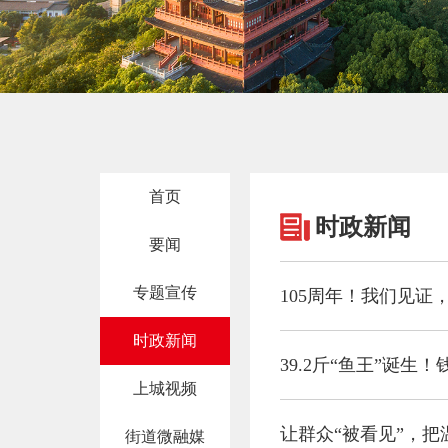
首页
时政新闻
要闻
专题宣传
105周年！我们见证
时政新闻
39.2斤“鱼王”诞
上城视频
让群众“被看见”，把
街道微融媒