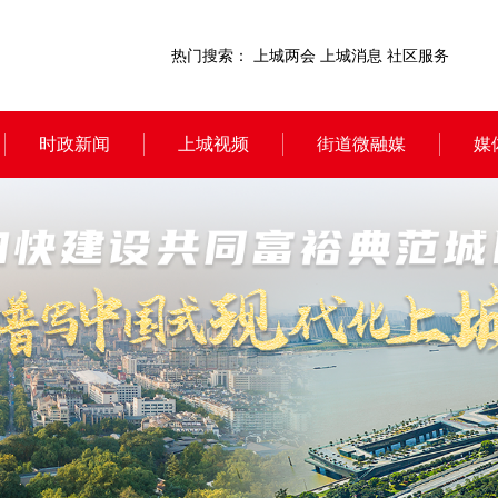
热门搜索：
上城两会
上城消息
社区服务
时政新闻
上城视频
街道微融媒
媒