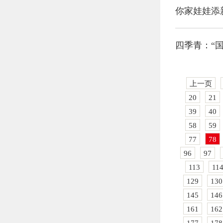
你家娃娃添
四季青：“国
上一页
20
21
39
40
58
59
77
78
96
97
113
11
129
130
145
146
161
162