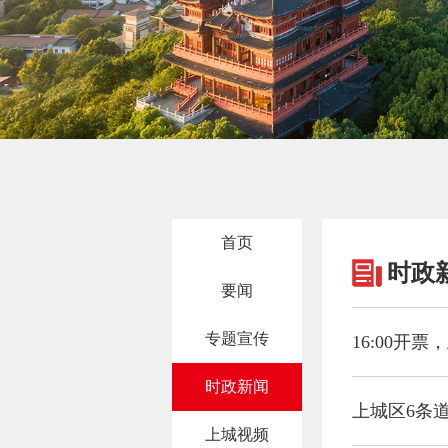
首页
时政
要闻
专题宣传
16:00开
时政新闻
上城区6条
上城视频