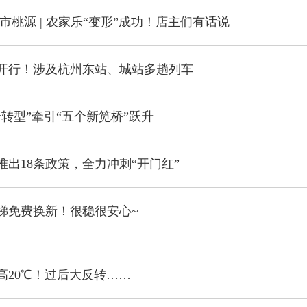
市桃源 | 农家乐“变形”成功！店主们有话说
开行！涉及杭州东站、城站多趟列车
转型”牵引“五个新笕桥”跃升
推出18条政策，全力冲刺“开门红”
电梯免费换新！很稳很安心~
高20℃！过后大反转……