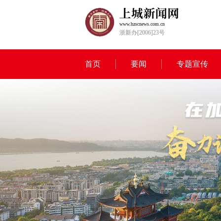
www.hzscnews.com.cn
浙新办[2006]23号
首页
要闻
专题宣传