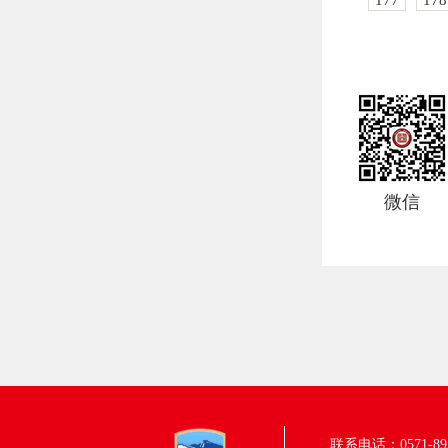
177
178
微信
联系电话：0571-895