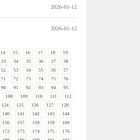
2026-01-12
2026-01-12
14
15
16
17
18
19
33
34
35
36
37
38
52
53
54
55
56
57
71
72
73
74
75
76
90
91
92
93
94
95
108
109
110
111
112
124
125
126
127
128
140
141
142
143
144
156
157
158
159
160
172
173
174
175
176