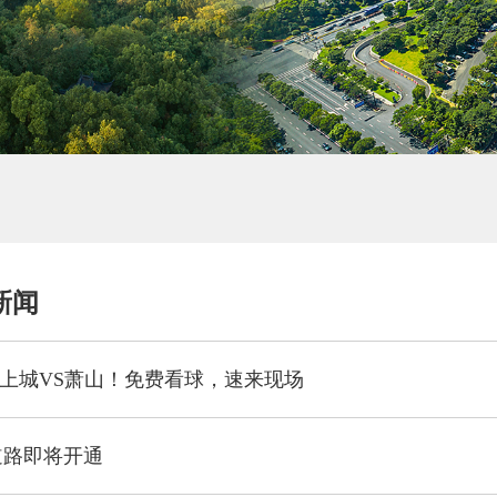
新闻
票，上城VS萧山！免费看球，速来现场
道路即将开通