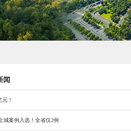
新闻
9亿元！
上城案例入选！全省仅2例