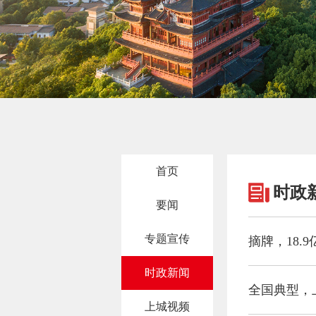
首页
时政
要闻
专题宣传
摘牌，18.
时政新闻
全国典型，
上城视频