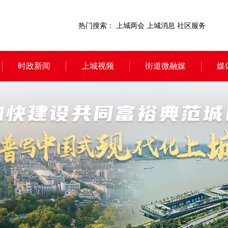
热门搜索：
上城两会
上城消息
社区服务
时政新闻
上城视频
街道微融媒
媒