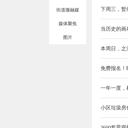
下周三，暂
街道微融媒
媒体聚焦
当历史的画
图片
本周日，之
免费报名！
一年一度，
小区垃圾房
3600套