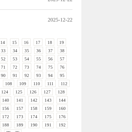
2025-12-22
14
15
16
17
18
19
33
34
35
36
37
38
52
53
54
55
56
57
71
72
73
74
75
76
90
91
92
93
94
95
108
109
110
111
112
124
125
126
127
128
140
141
142
143
144
156
157
158
159
160
172
173
174
175
176
188
189
190
191
192