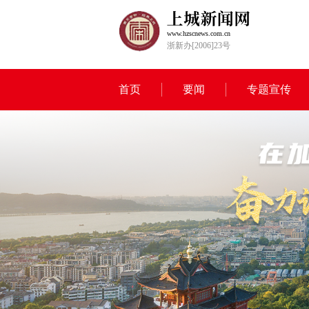
www.hzscnews.com.cn
浙新办[2006]23号
首页
要闻
专题宣传