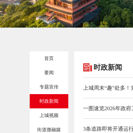
首页
时政新闻
要闻
专题宣传
上城周末“趣”处多
时政新闻
一图速览2026年政
上城视频
3条道路即将开通运
街道微融媒