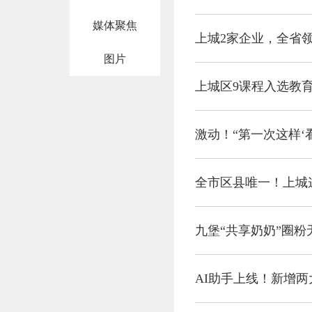
媒体聚焦
上城2家企业，全省
图片
上城区9课程入选教
激动！“第一次这样‘
全市区县唯一！上城
九堡“共享奶奶”圈
AI助手上线！新增两