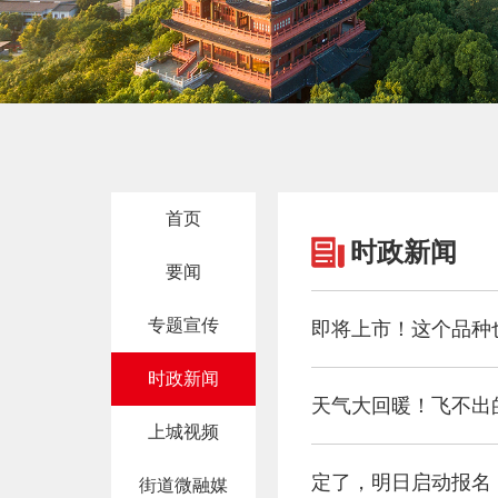
首页
时政新闻
要闻
专题宣传
即将上市！这个品种
时政新闻
天气大回暖！飞不出
上城视频
定了，明日启动报名
街道微融媒