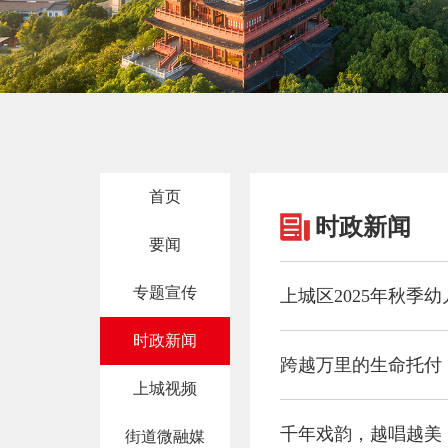
首页
时政新闻
要闻
专题宣传
上城区2025年秋季
时政新闻
跨越万里的生命托付
上城视频
千年戏韵，越唱越美
街道微融媒