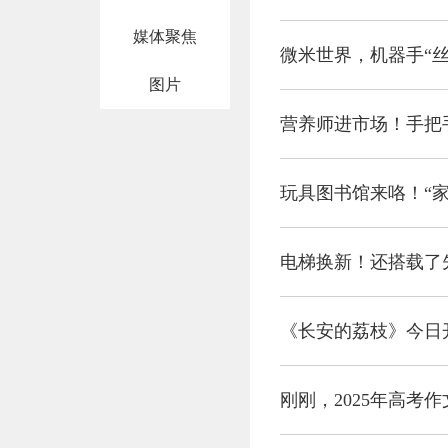
媒体聚焦
微米世界，机器手“丝
图片
营养师进市场！手把
玩具图书馆来咯！“家
电梯换新！还搭载了
《长安的荔枝》今日
刚刚，2025年高考