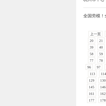
全国劳模！
上一页
20
21
39
40
58
59
77
78
96
97
113
11
129
130
145
146
161
162
177
178