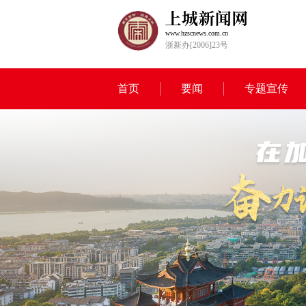
www.hzscnews.com.cn
浙新办[2006]23号
首页
要闻
专题宣传