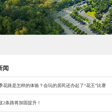
新闻
季花路是怎样的体验？会玩的居民还办起了“花王”比赛
这2条路将加固提升！