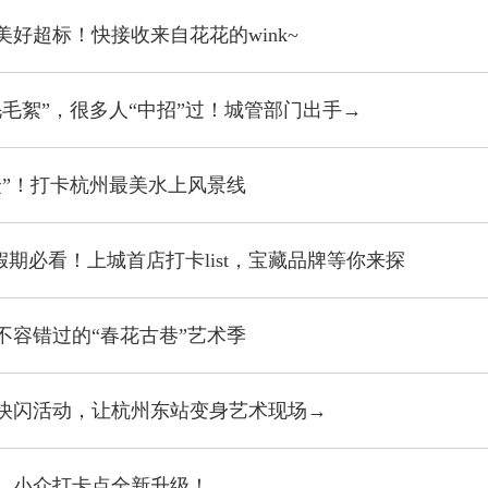
美好超标！快接收来自花花的wink~
毛毛絮”，很多人“中招”过！城管部门出手→
众”！打卡杭州最美水上风景线
 假期必看！上城首店打卡list，宝藏品牌等你来探
不容错过的“春花古巷”艺术季
快闪活动，让杭州东站变身艺术现场→
，小众打卡点全新升级！