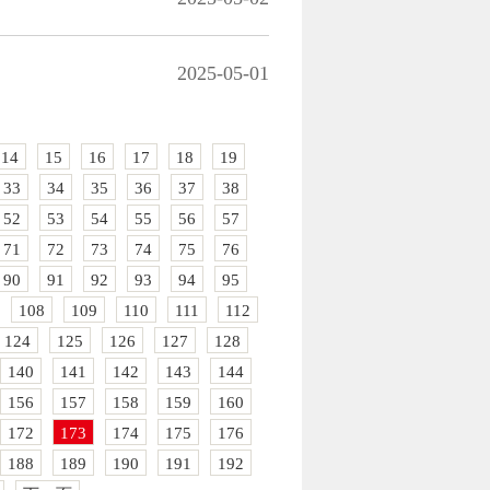
2025-05-01
14
15
16
17
18
19
33
34
35
36
37
38
52
53
54
55
56
57
71
72
73
74
75
76
90
91
92
93
94
95
108
109
110
111
112
124
125
126
127
128
140
141
142
143
144
156
157
158
159
160
172
173
174
175
176
188
189
190
191
192