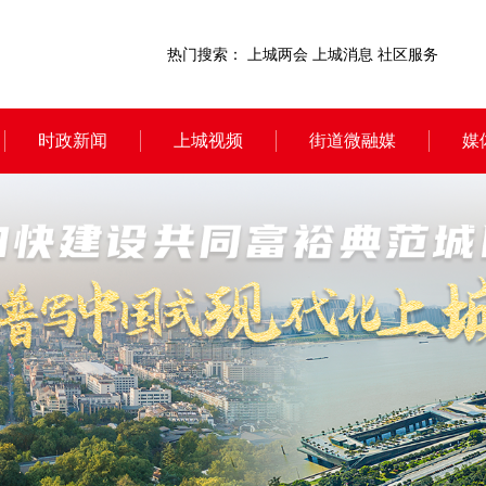
热门搜索：
上城两会
上城消息
社区服务
时政新闻
上城视频
街道微融媒
媒