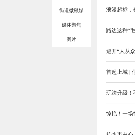
浪漫超标，
街道微融媒
媒体聚焦
路边这种“
图片
避开“人从
首起上城 |
玩法升级！
惊艳！一场
杭州市中心