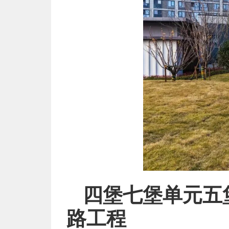
四堡七堡单元五
路工程