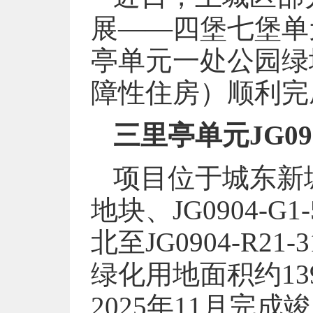
展——四堡七堡单
亭单元一处公园绿
障性住房）顺利完
三里亭单元JG09
项目位于城东新城三
地块、JG0904-
北至JG0904-R2
绿化用地面积约13
2025年11月完成