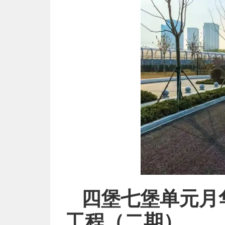
四堡七堡单元月华
工程（二期）