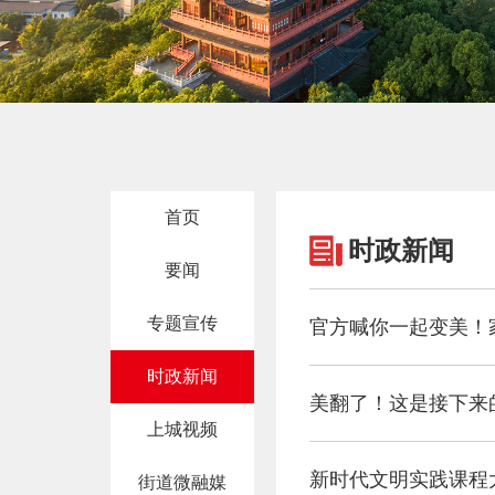
首页
时政新闻
要闻
专题宣传
官方喊你一起变美！
时政新闻
美翻了！这是接下来
上城视频
新时代文明实践课程
街道微融媒