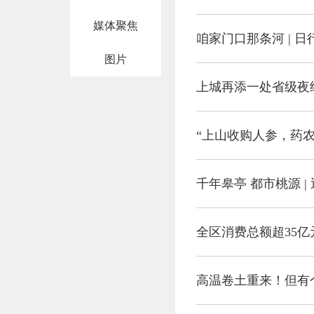
媒体聚焦
咱家门口那条河 | 
图片
上城再添一处省级夜
“上山收购人参，药
千年皋亭 都市桃源 
高温卷土重来！但有