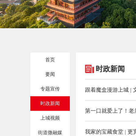
首页
时政新闻
要闻
专题宣传
跟着魔盒漫游上城 |
时政新闻
第一口就爱上了！老
上城视频
街道微融媒