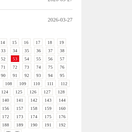
2026-03-27
14
15
16
17
18
19
33
34
35
36
37
38
52
53
54
55
56
57
71
72
73
74
75
76
90
91
92
93
94
95
108
109
110
111
112
124
125
126
127
128
140
141
142
143
144
156
157
158
159
160
172
173
174
175
176
188
189
190
191
192