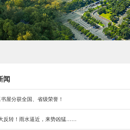
新闻
工书屋分获全国、省级荣誉！
大反转！雨水逼近，来势凶猛……