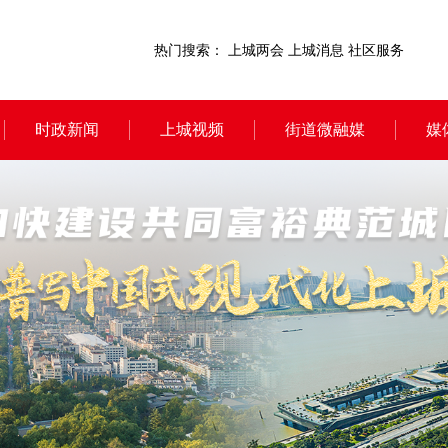
热门搜索：
上城两会
上城消息
社区服务
时政新闻
上城视频
街道微融媒
媒