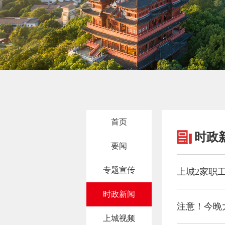
首页
时政
要闻
专题宣传
上城2家职
时政新闻
注意！今晚
上城视频