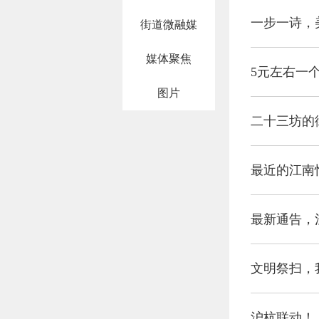
一步一诗，
街道微融媒
媒体聚焦
5元左右一
图片
二十三坊的街
最近的江南
最新通告，
文明祭扫，
沪杭联动！