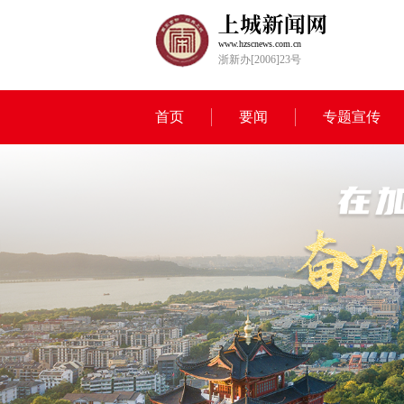
www.hzscnews.com.cn
浙新办[2006]23号
首页
要闻
专题宣传